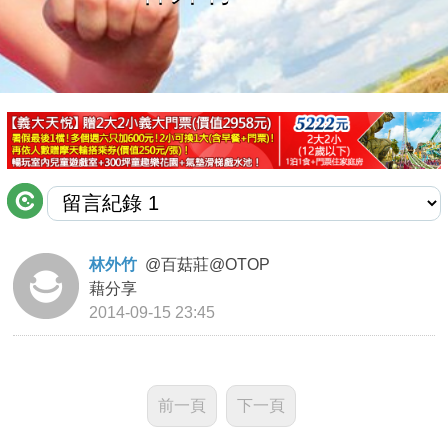
商家合作
推薦景點
討論區
聯絡我們
林外竹
@
百菇莊@OTOP
藉分享
APP下載
2014-09-15 23:45
前一頁
下一頁