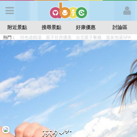
歡迎加入
附近景點
搜尋景點
好康優惠
討論區
APP登入
熱門：
首 頁
搜尋景點
好康優惠
最新消息
最新留言
林外竹