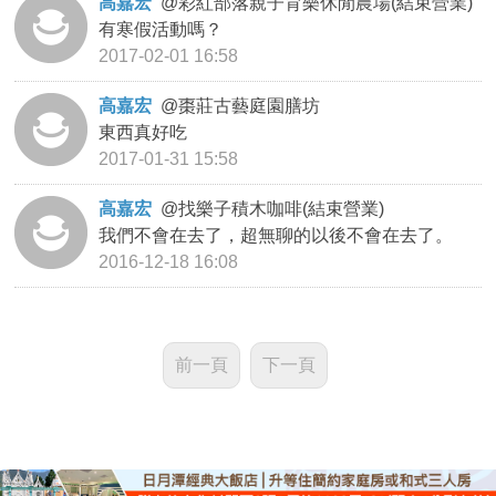
高嘉宏
@
彩紅部落親子育樂休閒農場(結束營業)
有寒假活動嗎？
2017-02-01 16:58
高嘉宏
@
棗莊古藝庭園膳坊
東西真好吃
2017-01-31 15:58
高嘉宏
@
找樂子積木咖啡(結束營業)
我們不會在去了，超無聊的以後不會在去了。
2016-12-18 16:08
前一頁
下一頁