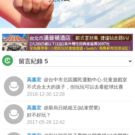
商家合作
推薦景點
討論區
聯絡我們
高嘉宏
@
台中市北區國民運動中心-兒童遊戲室
不式合太大的孩子，但玩玩可以去看籃球比賽
APP下載
2018-12-30 12:28
高嘉宏
@
新烏日紙箱王(結束營業)
好不好玩？
2017-05-28 12:42