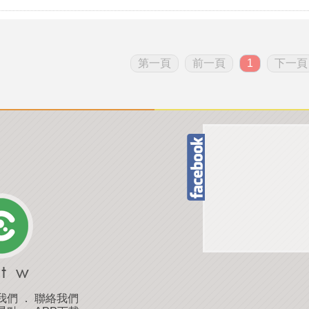
第一頁
前一頁
1
下一頁
我們
．
聯絡我們