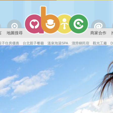
言
地圖搜尋
商家合作
親子住房優惠
台北親子餐廳
溫泉泡湯SPA
溜滑梯民宿
觀光工廠
D