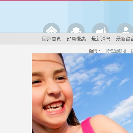
回到首頁
好康優惠
最新消息
最新留
熱門：
特色遊戲場