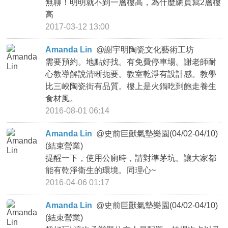
無聊！明明就不到一層樓高，為什麼網頁寫2層樓
高
2017-03-12 13:00
Amanda Lin
@
謝宇明陶瓷文化藝術工坊
需要預約。地點好找。有免費停車場。謝老師耐
心教導解說清晰扼要。教室乾淨有設計感。教學
比三峽陶瓷街有品質。樓上是火鍋吃到飽走養生
食材風。
2016-08-01 06:14
Amanda Lin
@
史前巨獸氣墊樂園(04/02-04/10)
(結束營業)
提醒一下，使用公廁時，請對準茅坑。讓大家都
能有乾淨衛生的環境。同理心~
2016-04-06 01:17
Amanda Lin
@
史前巨獸氣墊樂園(04/02-04/10)
(結束營業)