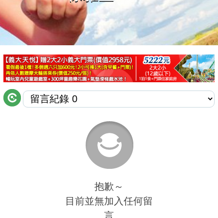
商家合作
推薦景點
討論區
聯絡我們
APP下載
抱歉～
目前並無加入任何留
言