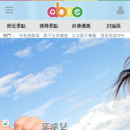
歡迎加入
附近景點
搜尋景點
好康優惠
討論區
APP登入
熱門：
特色遊戲場
親子住房優惠
台北親子餐廳
溫泉泡湯SPA
溜滑梯民宿
觀光工廠
DIY摘果
日本親子景點
首 頁
搜尋景點
好康優惠
最新消息
最新留言
廖睿閎