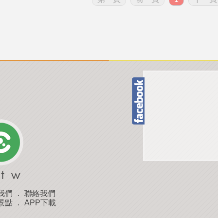
我們
．
聯絡我們
景點
．
APP下載