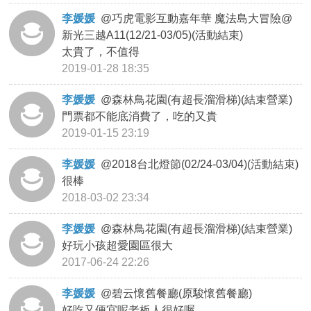
李媛媛
@
巧虎電影互動嘉年華 魔法島大冒險@
新光三越A11(12/21-03/05)(活動結束)
太貴了，不值得
2019-01-28 18:35
李媛媛
@
森林鳥花園(有超長溜滑梯)(結束營業)
門票都不能底消費了，吃的又貴
2019-01-15 23:19
李媛媛
@
2018台北燈節(02/24-03/04)(活動結束)
很棒
2018-03-02 23:34
李媛媛
@
森林鳥花園(有超長溜滑梯)(結束營業)
好玩小孩超愛園區很大
2017-06-24 22:26
李媛媛
@
碧云懷舊餐廳(原駿懷舊餐廳)
好吃又便宜呢老板人很好喔