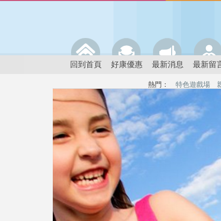
回到首頁
好康優惠
最新消息
最新留
熱門：
特色遊戲場