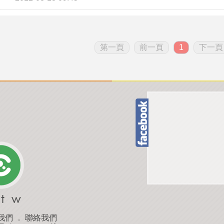
第一頁
前一頁
1
下一頁
我們
．
聯絡我們