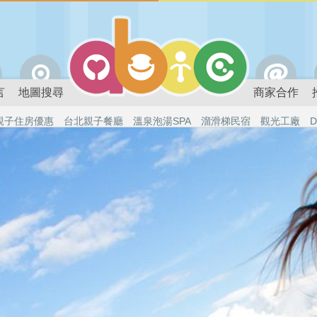
言
地圖搜尋
商家合作
親子住房優惠
台北親子餐廳
溫泉泡湯SPA
溜滑梯民宿
觀光工廠
D