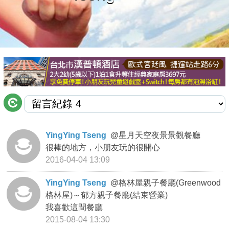
商家合作
推薦景點
討論區
聯絡我們
YingYing Tseng
@
星月天空夜景景觀餐廳
很棒的地方，小朋友玩的很開心
APP下載
2016-04-04 13:09
YingYing Tseng
@
格林屋親子餐廳(Greenwood
格林屋)～郁方親子餐廳(結束營業)
我喜歡這間餐廳
2015-08-04 13:30