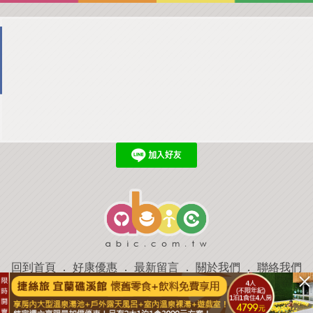
回到首頁
．
好康優惠
．
最新留言
．
關於我們
．
聯絡我們
部落格微件
．
商家合作
．
討論區
．
推薦景點
．
APP下載
羿磊資訊 服務條款&隱私權政策