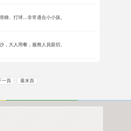
滑梯、打球…非常適合小小孩。
沙，大人用餐，服務人員親切。
下一頁
最末頁