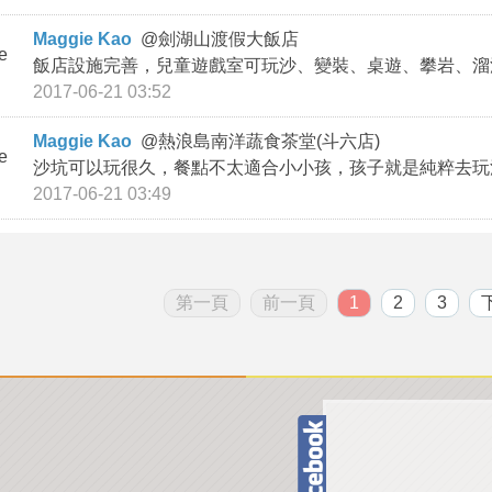
Maggie Kao
@
劍湖山渡假大飯店
飯店設施完善，兒童遊戲室可玩沙、變裝、桌遊、攀岩、溜
2017-06-21 03:52
Maggie Kao
@
熱浪島南洋蔬食茶堂(斗六店)
沙坑可以玩很久，餐點不太適合小小孩，孩子就是純粹去玩
2017-06-21 03:49
第一頁
前一頁
1
2
3