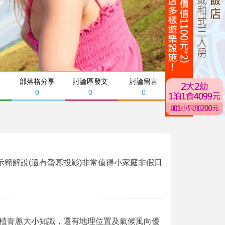
部落格分享
討論區發文
討論留言
0
0
0
示範解說(還有螢幕投影)非常值得小家庭非假日
植青蔥大小知識，還有地理位置及氣候風向優