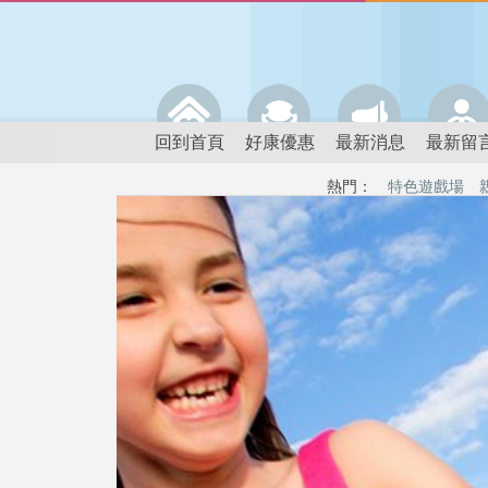
回到首頁
好康優惠
最新消息
最新留
熱門：
特色遊戲場