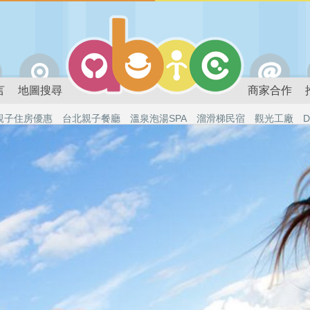
言
地圖搜尋
商家合作
親子住房優惠
台北親子餐廳
溫泉泡湯SPA
溜滑梯民宿
觀光工廠
D