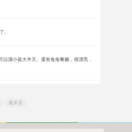
了。
，可以溜小孩大半天。還有兔兔餐廳，很漂亮，
最末頁