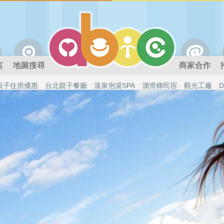
言
地圖搜尋
商家合作
親子住房優惠
台北親子餐廳
溫泉泡湯SPA
溜滑梯民宿
觀光工廠
D