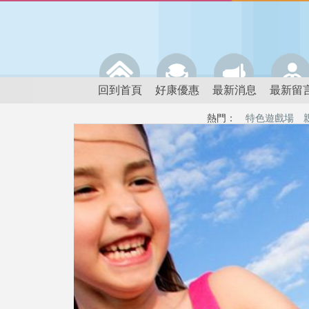
回到首頁
好康優惠
最新消息
最新留
熱門：
特色遊戲場