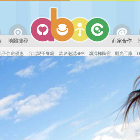
言
地圖搜尋
商家合作
親子住房優惠
台北親子餐廳
溫泉泡湯SPA
溜滑梯民宿
觀光工廠
D