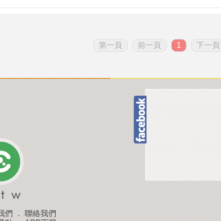
第一頁
前一頁
1
下一頁
我們
．
聯絡我們