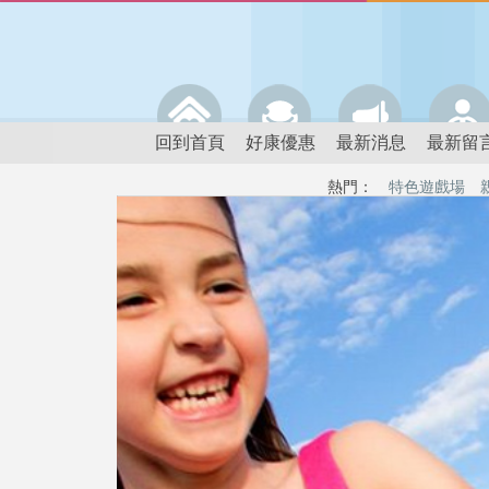
回到首頁
好康優惠
最新消息
最新留
熱門：
特色遊戲場