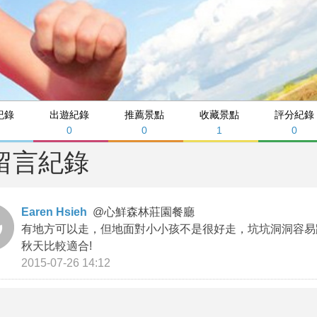
紀錄
出遊紀錄
推薦景點
收藏景點
評分紀錄
0
0
1
0
留言紀錄
Earen Hsieh
@
心鮮森林莊園餐廳
有地方可以走，但地面對小小孩不是很好走，坑坑洞洞容易
秋天比較適合!
2015-07-26 14:12