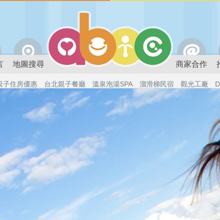
言
地圖搜尋
商家合作
親子住房優惠
台北親子餐廳
溫泉泡湯SPA
溜滑梯民宿
觀光工廠
D