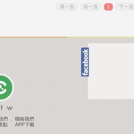
第一頁
前一頁
1
下一頁
我們
．
聯絡我們
景點
．
APP下載