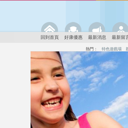
回到首頁
好康優惠
最新消息
最新留
熱門：
特色遊戲場