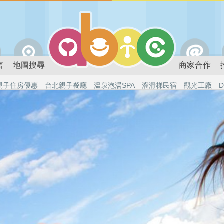
言
地圖搜尋
商家合作
親子住房優惠
台北親子餐廳
溫泉泡湯SPA
溜滑梯民宿
觀光工廠
D