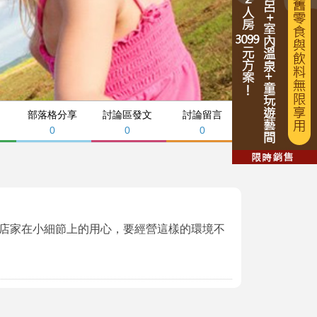
部落格分享
討論區發文
討論留言
0
0
0
店家在小細節上的用心，要經營這樣的環境不