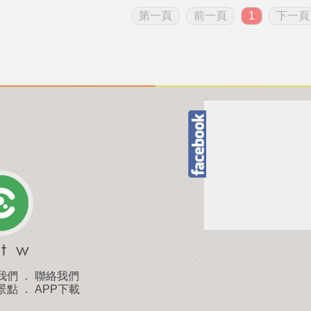
第一頁
前一頁
1
下一頁
我們
．
聯絡我們
景點
．
APP下載