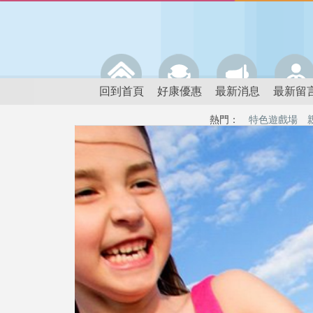
回到首頁
好康優惠
最新消息
最新留
熱門：
特色遊戲場