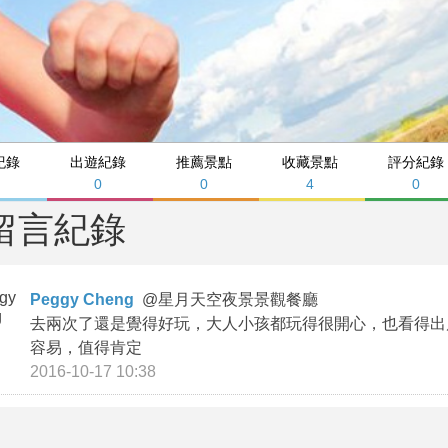
紀錄
出遊紀錄
推薦景點
收藏景點
評分紀錄
0
0
4
0
留言紀錄
Peggy Cheng
@
星月天空夜景景觀餐廳
去兩次了還是覺得好玩，大人小孩都玩得很開心，也看得出
容易，值得肯定
2016-10-17 10:38