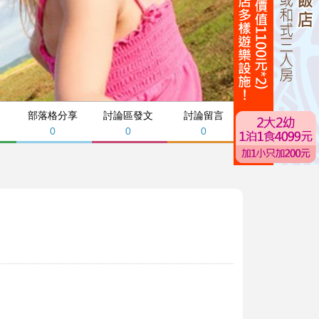
部落格分享
討論區發文
討論留言
0
0
0