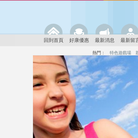
回到首頁
好康優惠
最新消息
最新留
熱門：
特色遊戲場