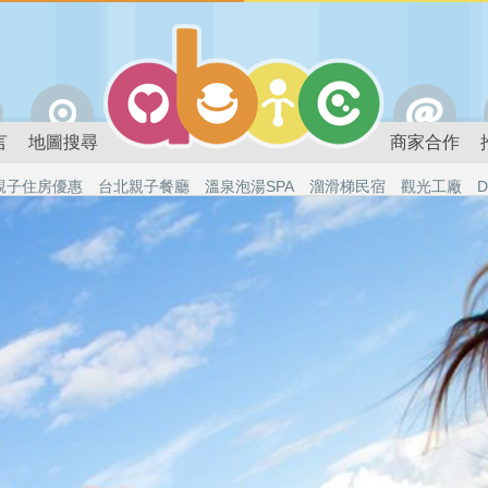
言
地圖搜尋
商家合作
親子住房優惠
台北親子餐廳
溫泉泡湯SPA
溜滑梯民宿
觀光工廠
D