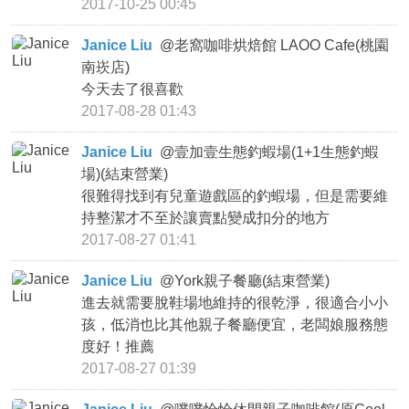
2017-10-25 00:45
Janice Liu
@
老窩咖啡烘焙館 LAOO Cafe(桃園
南崁店)
今天去了很喜歡
2017-08-28 01:43
Janice Liu
@
壹加壹生態釣蝦場(1+1生態釣蝦
場)(結束營業)
很難得找到有兒童遊戲區的釣蝦場，但是需要維
持整潔才不至於讓賣點變成扣分的地方
2017-08-27 01:41
Janice Liu
@
York親子餐廳(結束營業)
進去就需要脫鞋場地維持的很乾淨，很適合小小
孩，低消也比其他親子餐廳便宜，老闆娘服務態
度好！推薦
2017-08-27 01:39