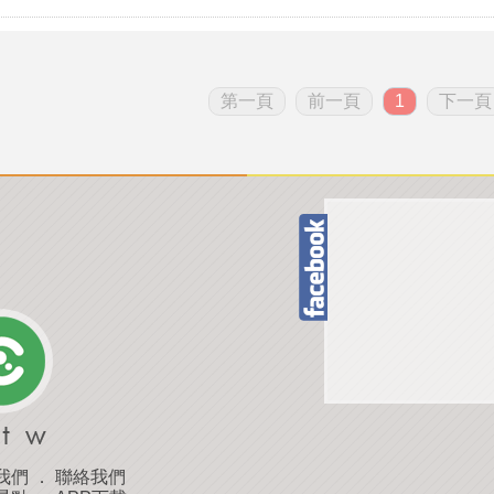
第一頁
前一頁
1
下一頁
我們
．
聯絡我們