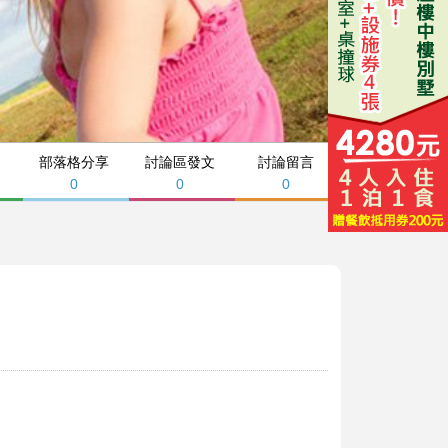
部落格分享
討論區發文
討論留言
0
0
0