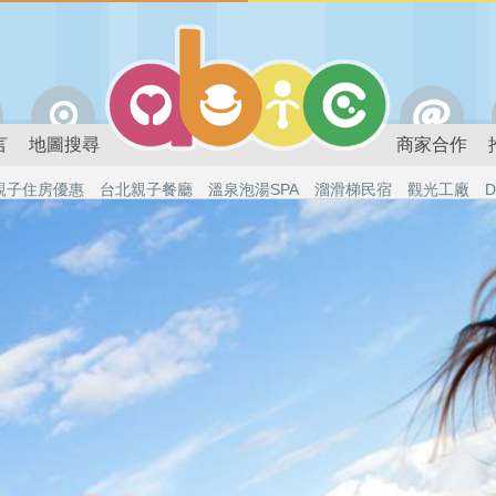
言
地圖搜尋
商家合作
親子住房優惠
台北親子餐廳
溫泉泡湯SPA
溜滑梯民宿
觀光工廠
D