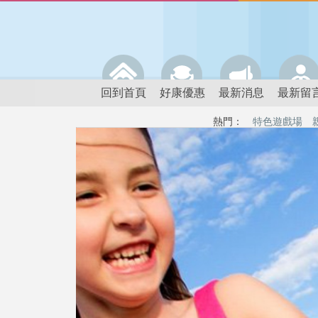
回到首頁
好康優惠
最新消息
最新留
熱門：
特色遊戲場