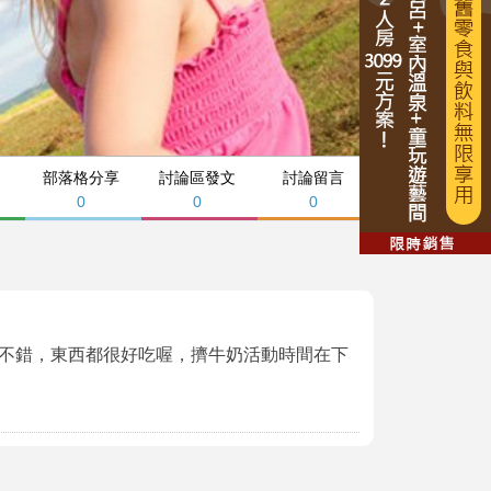
部落格分享
討論區發文
討論留言
0
0
0
不錯，東西都很好吃喔，擠牛奶活動時間在下