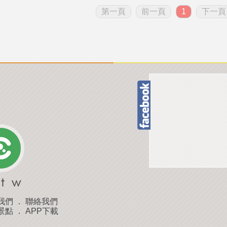
第一頁
前一頁
1
下一頁
我們
．
聯絡我們
景點
．
APP下載