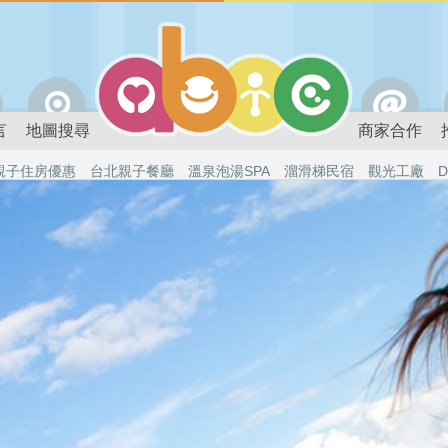
言
地圖搜尋
商家合作
親子住房優惠
台北親子餐廳
溫泉泡湯SPA
溜滑梯民宿
觀光工廠
D