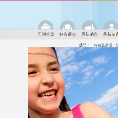
回到首頁
好康優惠
最新消息
最新留
熱門：
特色遊戲場