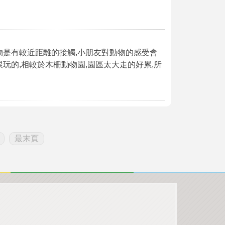
物是有較近距離的接觸,小朋友對動物的感受會
玩的,相較於木柵動物園,園區太大走的好累,所
最末頁