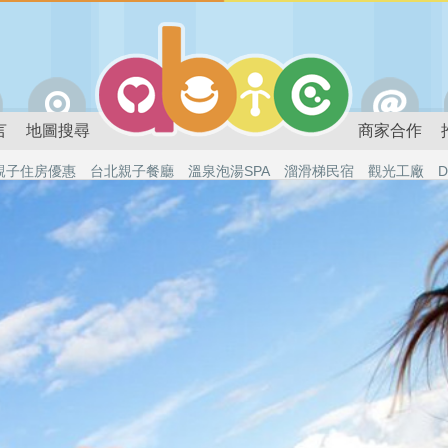
言
地圖搜尋
商家合作
親子住房優惠
台北親子餐廳
溫泉泡湯SPA
溜滑梯民宿
觀光工廠
D