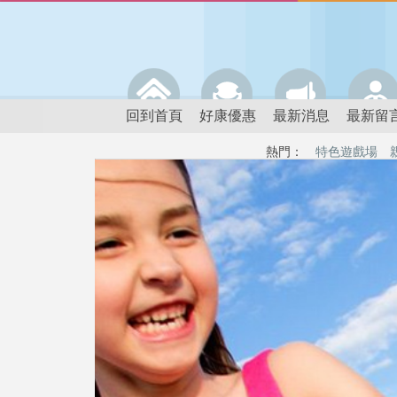
回到首頁
好康優惠
最新消息
最新留
熱門：
特色遊戲場