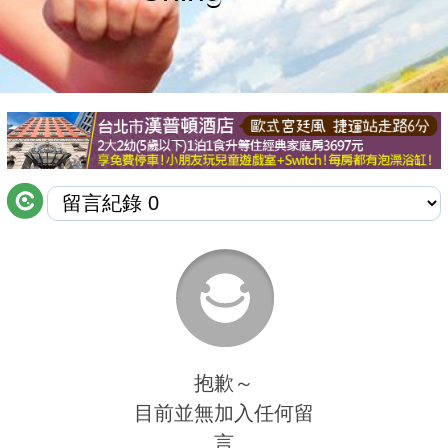
商家合作
推薦景點
討論區
聯絡我們
APP下載
抱歉～
目前並無加入任何留
言