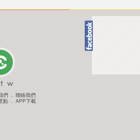
我們
．
聯絡我們
景點
．
APP下載