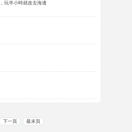
，玩半小時就改去海邊
下一頁
最末頁