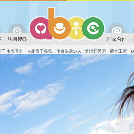
言
地圖搜尋
商家合作
親子住房優惠
台北親子餐廳
溫泉泡湯SPA
溜滑梯民宿
觀光工廠
D