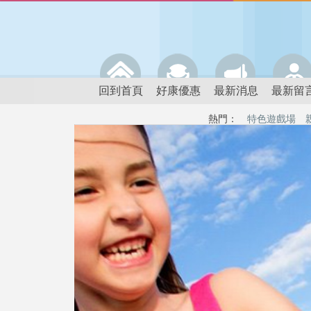
回到首頁
好康優惠
最新消息
最新留
熱門：
特色遊戲場