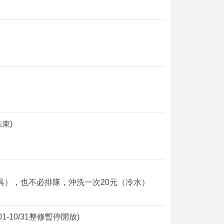
結束)
具），也不必排隊，沖洗一次20元（冷水）
-10/31整修暫停開放)