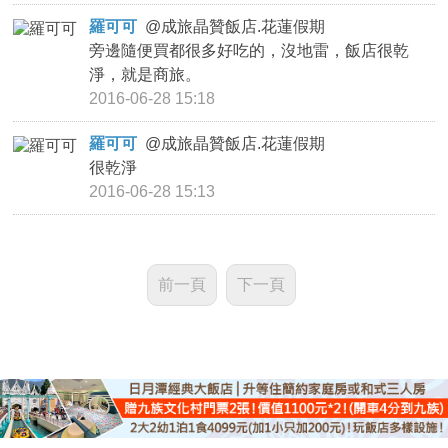
羅可可
@
成旅晶贊飯店.花蓮假期
旁邊隨便買都很多好吃的，沒地雷，飯店很乾
淨，就是商旅。
2016-06-28 15:18
羅可可
@
成旅晶贊飯店.花蓮假期
很乾淨
2016-06-28 15:13
前一頁
下一頁