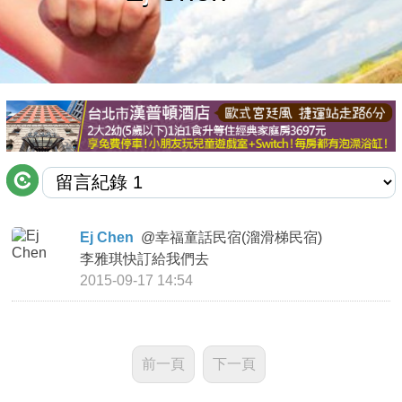
商家合作
推薦景點
討論區
聯絡我們
Ej Chen
@
幸福童話民宿(溜滑梯民宿)
李雅琪快訂給我們去
APP下載
2015-09-17 14:54
前一頁
下一頁