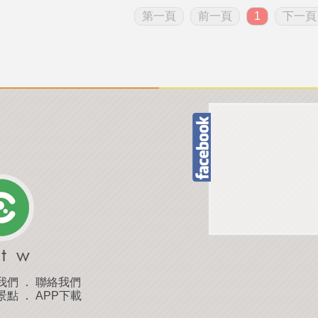
第一頁
前一頁
1
下一頁
我們
．
聯絡我們
景點
．
APP下載