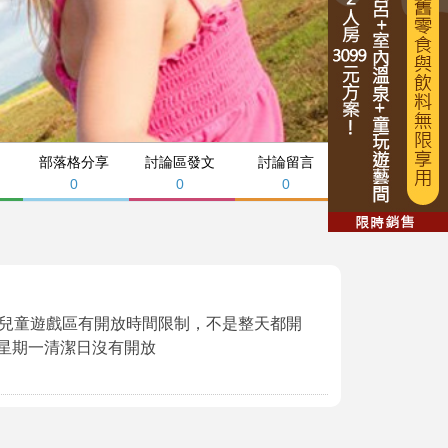
部落格分享
討論區發文
討論留言
0
0
0
兒童遊戲區有開放時間限制，不是整天都開
，星期一清潔日沒有開放