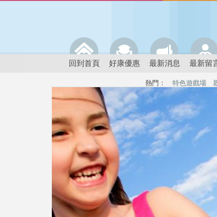
回到首頁
好康優惠
最新消息
最新留
熱門：
特色遊戲場