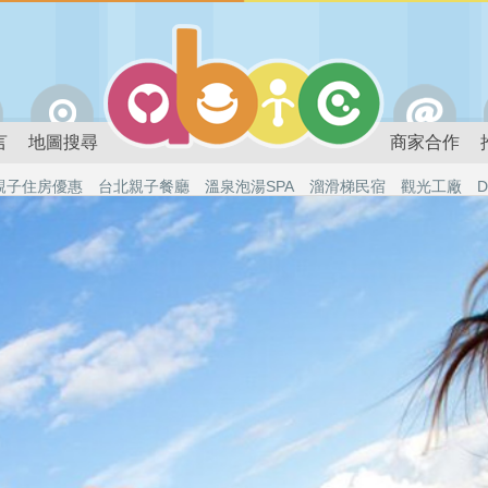
言
地圖搜尋
商家合作
親子住房優惠
台北親子餐廳
溫泉泡湯SPA
溜滑梯民宿
觀光工廠
D