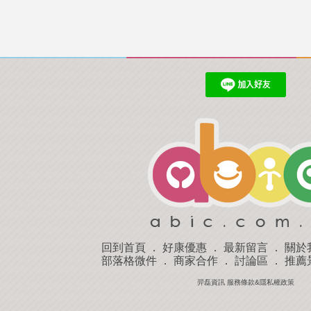
回到首頁
．
好康優惠
．
最新留言
．
關於
部落格微件
．
商家合作
．
討論區
．
推薦
羿磊資訊 服務條款&隱私權政策