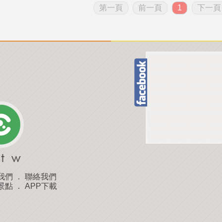
第一頁
前一頁
1
下一頁
我們
．
聯絡我們
景點
．
APP下載