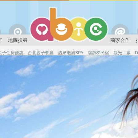
言
地圖搜尋
商家合作
親子住房優惠
台北親子餐廳
溫泉泡湯SPA
溜滑梯民宿
觀光工廠
D