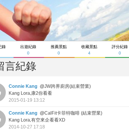
紀錄
出遊紀錄
推薦景點
收藏景點
評分紀錄
0
0
4
0
留言紀錄
Connie Kang
@
JW跨界廚房(結束營業)
Kang Lora,康2你看看
2015-01-19 13:12
Connie Kang
@
CalFit卡菲特咖啡 (結束營業)
Kang Lora,有空來企看看XD
2014-10-27 17:18