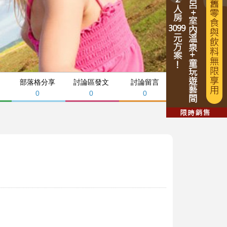
部落格分享
討論區發文
討論留言
0
0
0