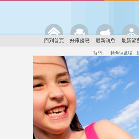
回到首頁
好康優惠
最新消息
最新留
熱門：
特色遊戲場