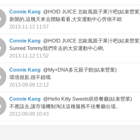
Connie Kang
@
HO!D JUICE 北歐風親子果汁吧(結束營業
新開的,這幾天來去體驗看看,大安運動中心旁很不錯
2013-11-12 11:57
Connie Kang
@
HO!D JUICE 北歐風親子果汁吧(結束營業
Sunred Tommy我們常去的大安運動中心咧,
2013-11-12 11:52
Connie Kang
@
My+DNA多元親子館(結束營業)
環境很新,很不錯哦
2013-09-09 12:12
Connie Kang
@
Hello Kitty Sweets烘焙餐廳(結束營業)
不應該去,讓市場機制淘汰這種服務不佳餐廳出場。
2012-09-09 10:43