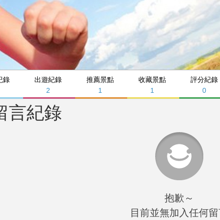
紀錄
出遊紀錄
推薦景點
收藏景點
評分紀錄
2
1
1
0
留言紀錄
抱歉～
目前並無加入任何留