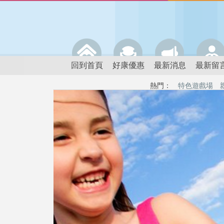
回到首頁
好康優惠
最新消息
最新留
熱門：
特色遊戲場