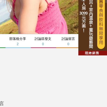
部落格分享
討論區發文
討論留言
2
0
0
言