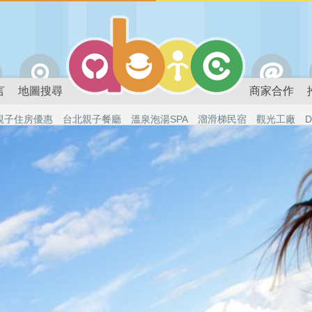
言
地圖搜尋
商家合作
親子住房優惠
台北親子餐廳
溫泉泡湯SPA
溜滑梯民宿
觀光工廠
D