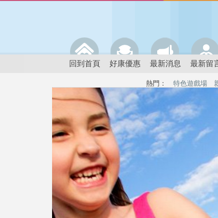
回到首頁
好康優惠
最新消息
最新留
熱門：
特色遊戲場