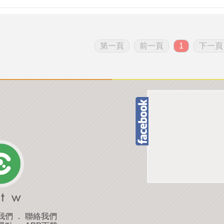
第一頁
前一頁
1
下一頁
我們
．
聯絡我們