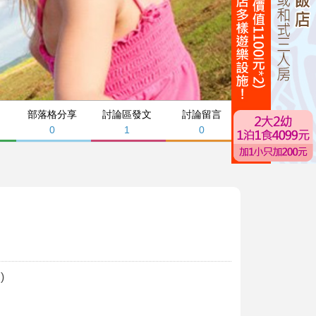
部落格分享
討論區發文
討論留言
0
1
0
)