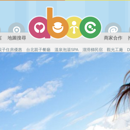
言
地圖搜尋
商家合作
親子住房優惠
台北親子餐廳
溫泉泡湯SPA
溜滑梯民宿
觀光工廠
D