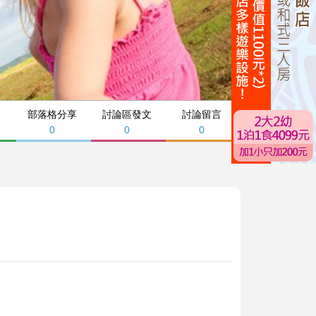
部落格分享
討論區發文
討論留言
0
0
0