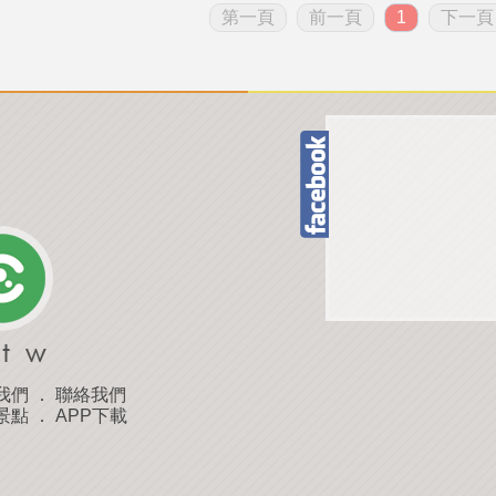
第一頁
前一頁
1
下一頁
我們
．
聯絡我們
景點
．
APP下載