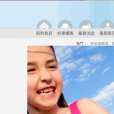
回到首頁
好康優惠
最新消息
最新留
熱門：
特色遊戲場