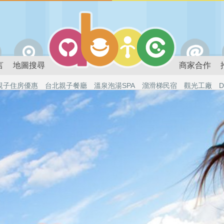
言
地圖搜尋
商家合作
親子住房優惠
台北親子餐廳
溫泉泡湯SPA
溜滑梯民宿
觀光工廠
D