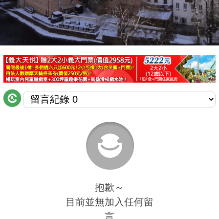
商家合作
推薦景點
討論區
聯絡我們
APP下載
抱歉～
目前並無加入任何留
言