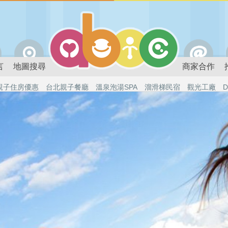
言
地圖搜尋
商家合作
親子住房優惠
台北親子餐廳
溫泉泡湯SPA
溜滑梯民宿
觀光工廠
D