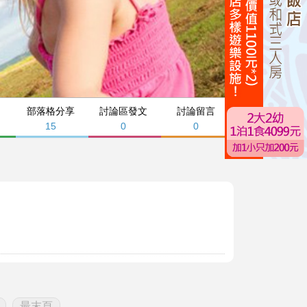
部落格分享
討論區發文
討論留言
15
0
0
最末頁