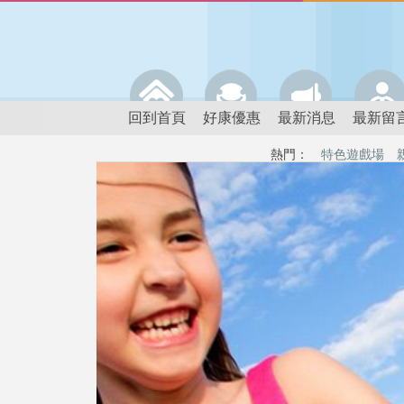
回到首頁
好康優惠
最新消息
最新留
熱門：
特色遊戲場