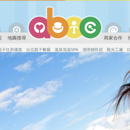
言
地圖搜尋
商家合作
親子住房優惠
台北親子餐廳
溫泉泡湯SPA
溜滑梯民宿
觀光工廠
D