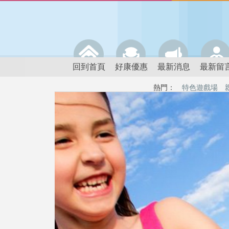
回到首頁
好康優惠
最新消息
最新留
熱門：
特色遊戲場