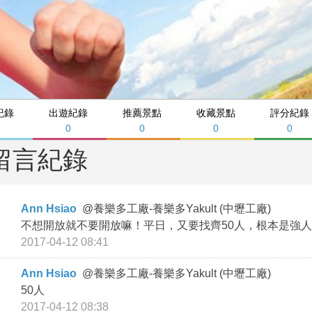
紀錄
出遊紀錄
推薦景點
收藏景點
評分紀錄
0
0
0
0
留言紀錄
Ann Hsiao
@
養樂多工廠-養樂多Yakult (中壢工廠)
不想開放就不要開放嘛！平日，又要找齊50人，根本是強
2017-04-12 08:41
Ann Hsiao
@
養樂多工廠-養樂多Yakult (中壢工廠)
50人
2017-04-12 08:38