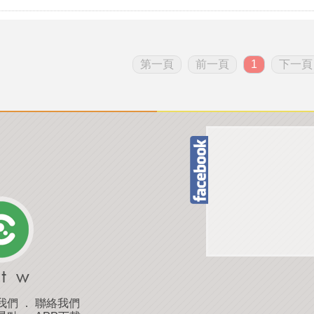
第一頁
前一頁
1
下一頁
我們
．
聯絡我們