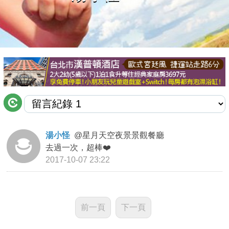
商家合作
推薦景點
討論區
聯絡我們
湯小怪
@
星月天空夜景景觀餐廳
去過一次，超棒❤️
APP下載
2017-10-07 23:22
前一頁
下一頁