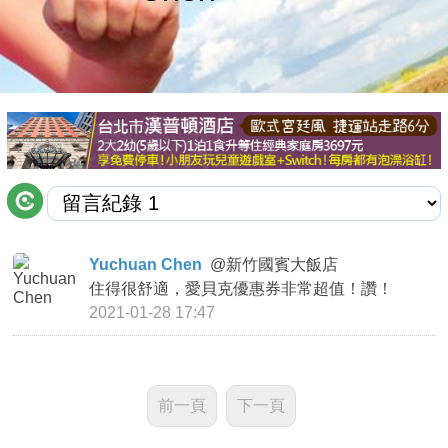
商家合作
推薦景點
討論區
聯絡我們
Yuchuan Chen
@
新竹國賓大飯店
住得很舒適，愛貝克優惠券非常超值！讚！
APP下載
2021-01-28 17:47
前一頁
下一頁