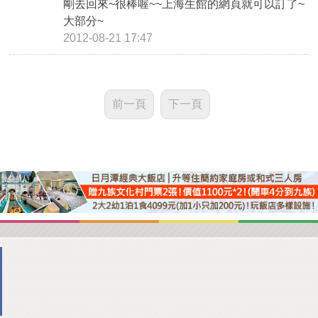
剛去回來~很棒喔~~上海生館的網頁就可以訂了~
大部分~
2012-08-21 17:47
前一頁
下一頁