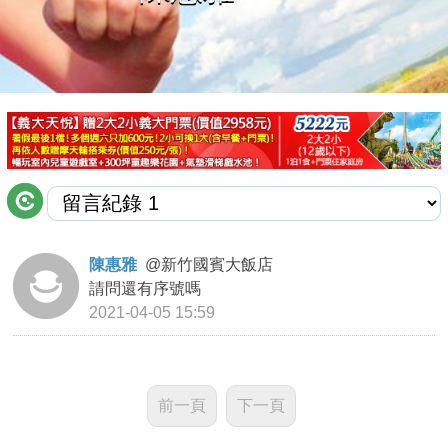
商家合作
推薦景點
討論區
聯絡我們
陳惠雅
@
新竹國賓大飯店
請問還有序號嗎
APP下載
2021-04-05 15:59
前一頁
下一頁