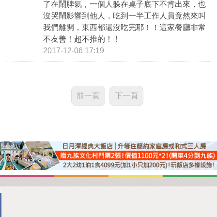
了在鬧脾氣，一個人躲在桌子底下不肯出來，也
沒哭鬧影響到他人，吃到一半工作人員竟然來叫
我們離開，東西都還沒吃完耶！！這家餐廳非常
不友善！超不推的！！
2017-12-06 17:19
前一頁
下一頁