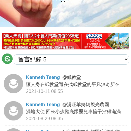
商家合作
推薦景點
討論區
聯絡我們
Kenneth Tseng
@
紙教堂
讓人身在紙教堂還在找紙教堂的平凡無奇所在
APP下載
2021-10-11 08:55
Kenneth Tseng
@
湧旺羊媽媽觀光農園
滿地大便 回來小孩鞋底跟嬰兒車輪子沾得滿滿
2020-08-29 08:35