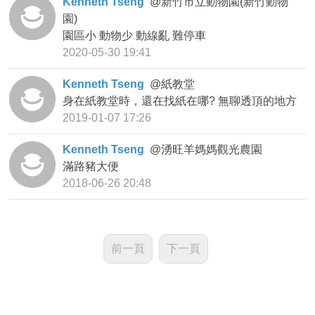
Kenneth Tseng
@
新竹市立動物園(新竹動物
園)
園區小 動物少 動線亂 難停車
2020-05-30 19:41
Kenneth Tseng
@
紙教堂
身在紙教堂時，還在找紙在哪? 無聊透頂的地方
2019-01-07 17:26
Kenneth Tseng
@
湧旺羊媽媽觀光農園
滿路豬大便
2018-06-26 20:48
前一頁
下一頁