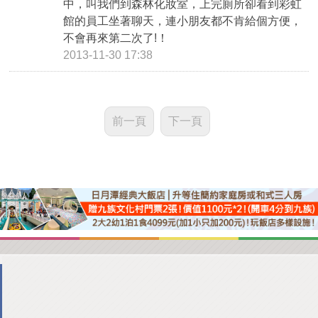
中，叫我們到森林化妝室，上完廁所卻看到彩虹
館的員工坐著聊天，連小朋友都不肯給個方便，
不會再來第二次了!！
2013-11-30 17:38
前一頁
下一頁