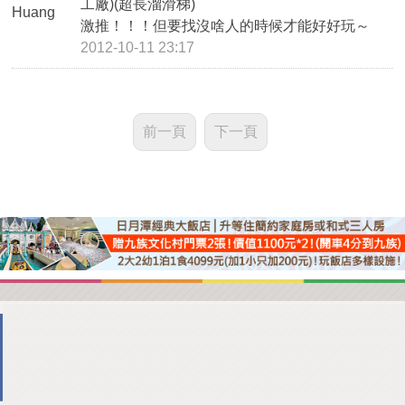
工廠)(超長溜滑梯)
激推！！！但要找沒啥人的時候才能好好玩～
2012-10-11 23:17
前一頁
下一頁