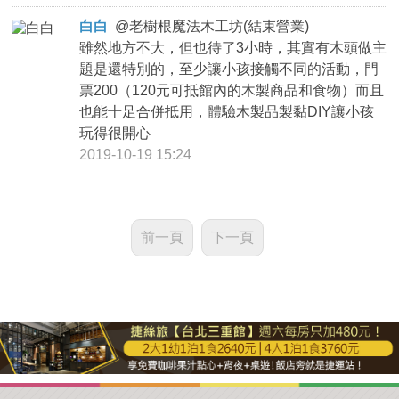
白白
@
老樹根魔法木工坊(結束營業)
雖然地方不大，但也待了3小時，其實有木頭做主
題是還特別的，至少讓小孩接觸不同的活動，門
票200（120元可抵館內的木製商品和食物）而且
也能十足合併抵用，體驗木製品製黏DIY讓小孩
玩得很開心
2019-10-19 15:24
前一頁
下一頁