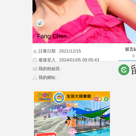
Fang Chen
留言
註冊日期 : 2021/12/15
0
最後登入 : 2024/01/05 08:00:43
我的粉絲頁 :
我的網站 :