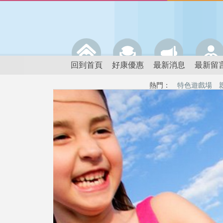
回到首頁
好康優惠
最新消息
最新留
熱門：
特色遊戲場