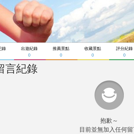
紀錄
出遊紀錄
推薦景點
收藏景點
評分紀錄
0
0
0
0
留言紀錄
抱歉～
目前並無加入任何留