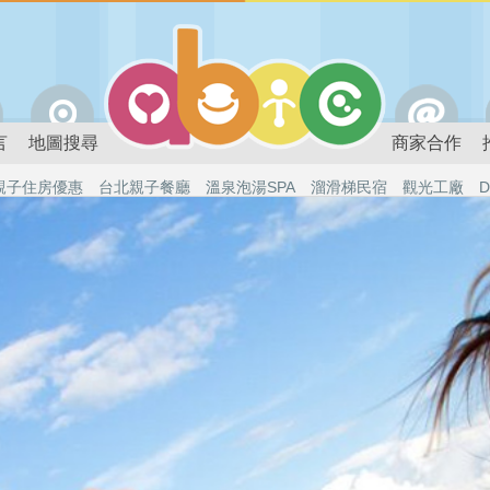
言
地圖搜尋
商家合作
親子住房優惠
台北親子餐廳
溫泉泡湯SPA
溜滑梯民宿
觀光工廠
D