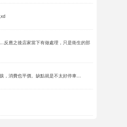
xd
…反應之後店家當下有做處理，只是衛生的部
孩，消費也平價。缺點就是不太好停車…