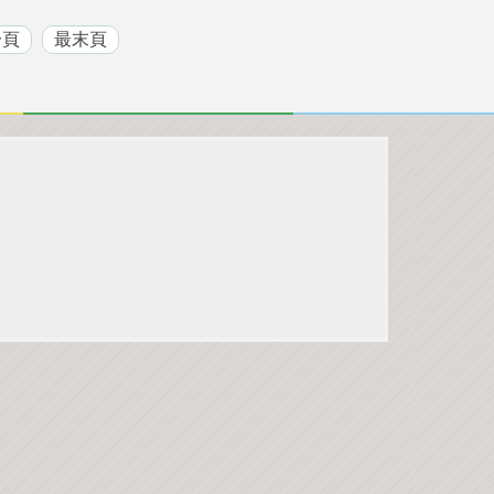
一頁
最末頁