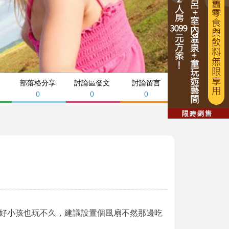
部落格分享
討論區發文
討論留言
0
0
0
好小孩也玩不久，建議設置個風扇不然那邊吃