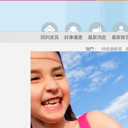
回到首頁
好康優惠
最新消息
最新留
熱門：
特色遊戲場