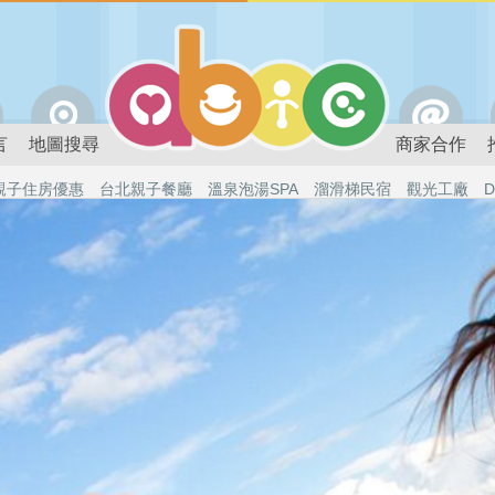
言
地圖搜尋
商家合作
親子住房優惠
台北親子餐廳
溫泉泡湯SPA
溜滑梯民宿
觀光工廠
D