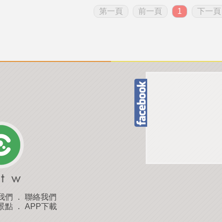
第一頁
前一頁
1
下一頁
我們
．
聯絡我們
景點
．
APP下載