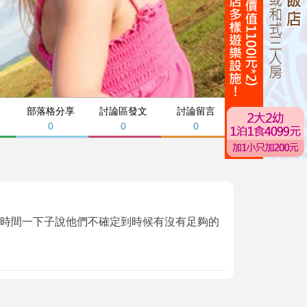
部落格分享
討論區發文
討論留言
0
0
0
改時間一下子說他們不確定到時候有沒有足夠的