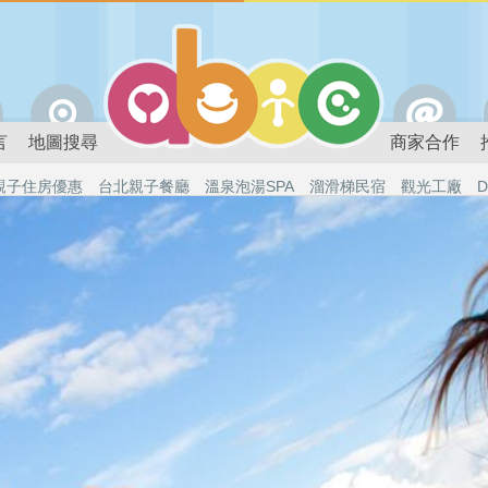
言
地圖搜尋
商家合作
親子住房優惠
台北親子餐廳
溫泉泡湯SPA
溜滑梯民宿
觀光工廠
D