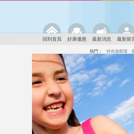
回到首頁
好康優惠
最新消息
最新留
熱門：
特色遊戲場