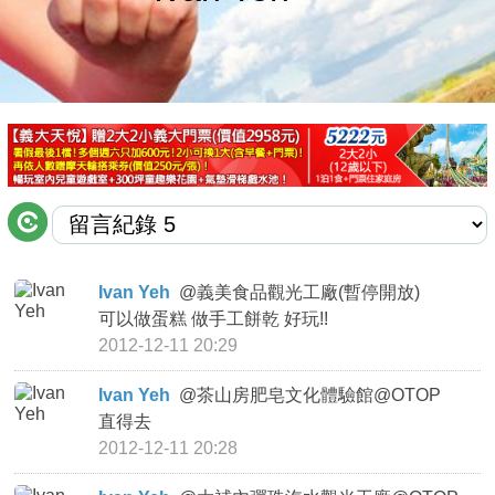
商家合作
推薦景點
討論區
聯絡我們
Ivan Yeh
@
義美食品觀光工廠(暫停開放)
可以做蛋糕 做手工餅乾 好玩!!
APP下載
2012-12-11 20:29
Ivan Yeh
@
茶山房肥皂文化體驗館@OTOP
直得去
2012-12-11 20:28