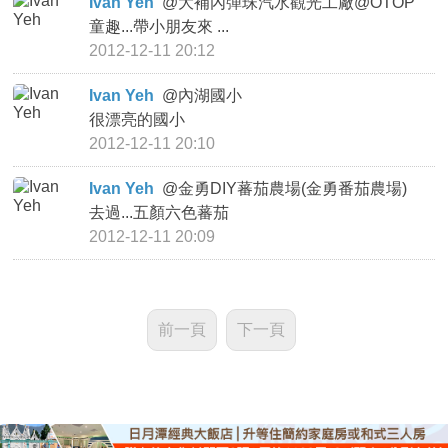
Ivan Yeh
@
大補內彈珠汽水觀光工廠@OTOP
童趣...帶小朋友來 ...
2012-12-11 20:12
Ivan Yeh
@
內湖國小
很漂亮的國小
2012-12-11 20:10
Ivan Yeh
@
金勇DIY蕃茄農場(金勇番茄農場)
去過...五顏六色蕃茄
2012-12-11 20:09
前一頁
下一頁