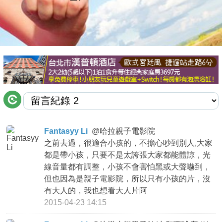
商家合作
推薦景點
討論區
聯絡我們
Fantasyy Li
@
哈拉親子電影院
之前去過，很適合小孩的，不擔心吵到別人,大家
APP下載
都是帶小孩，只要不是太誇張大家都能體諒，光
線音量都有調整，小孩不會害怕黑或大聲嚇到，
但也因為是親子電影院，所以只有小孩的片，沒
有大人的，我也想看大人片阿
2015-04-23 14:15