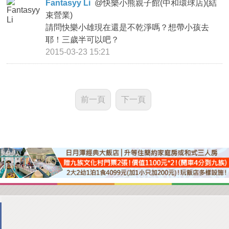
Fantasyy Li
@
快樂小熊親子館(中和環球店)(結
束營業)
請問快樂小雄現在還是不乾淨嗎？想帶小孩去
耶！三歲半可以吧？
2015-03-23 15:21
前一頁
下一頁