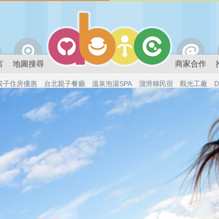
言
地圖搜尋
商家合作
親子住房優惠
台北親子餐廳
溫泉泡湯SPA
溜滑梯民宿
觀光工廠
D