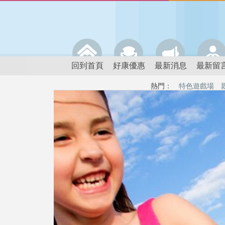
回到首頁
好康優惠
最新消息
最新留
熱門：
特色遊戲場