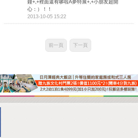
鐘+,+裡面還有哆啦A夢特展+,+小朋友超開
心：）！！
2013-10-05 15:22
前一頁
下一頁