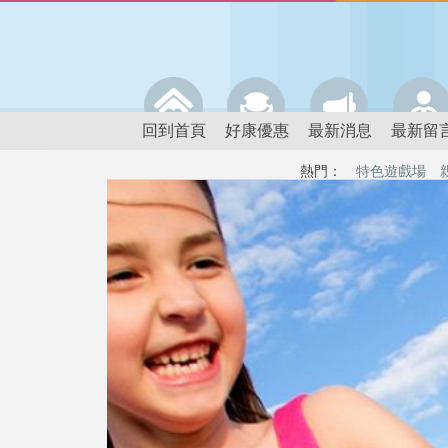
回到首頁
好康優惠
最新消息
最新留
熱門：
特色遊戲場