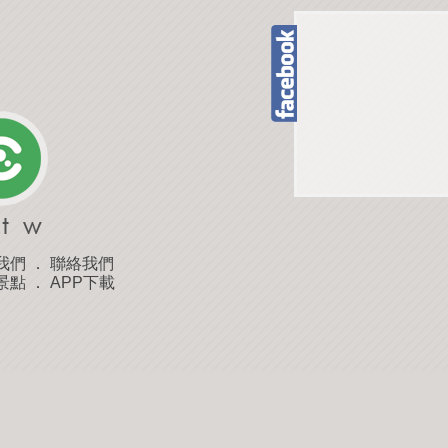
我們
．
聯絡我們
景點
．
APP下載