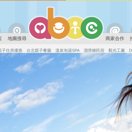
言
地圖搜尋
商家合作
親子住房優惠
台北親子餐廳
溫泉泡湯SPA
溜滑梯民宿
觀光工廠
D