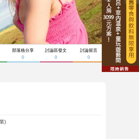
部落格分享
討論區發文
討論留言
0
0
0
業)