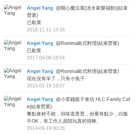
Angel Yang
@
開心魔法屋(淡水家樂福館)(結束
營業)
已歇業
2018-11-11 14:16
Angel Yang
@
Romina歐式料理(結束營業)
已歇業
2017-04-08 18:54
Angel Yang
@
Romina歐式料理(結束營業)
現在沒有羊了，只有小兔子
2015-01-19 18:07
Angel Yang
@
小零錢親子食坊 HLC Family Caf
e(結束營業)
餐點食材不錯，但味道普普，份量有點少，白飯
不OK，有工作人員陪玩真的很棒。
2014-09-19 00:26