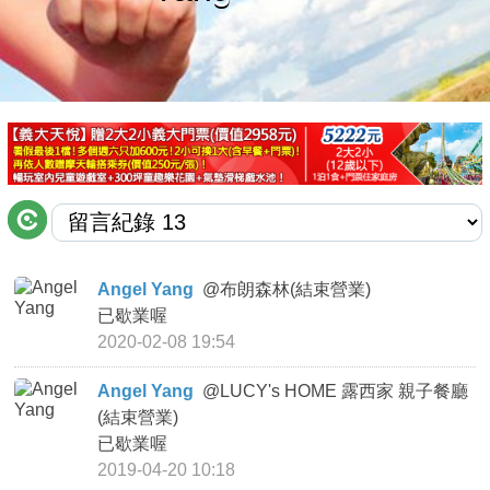
商家合作
推薦景點
討論區
聯絡我們
Angel Yang
@
布朗森林(結束營業)
已歇業喔
APP下載
2020-02-08 19:54
Angel Yang
@
LUCY's HOME 露西家 親子餐廳
(結束營業)
已歇業喔
2019-04-20 10:18